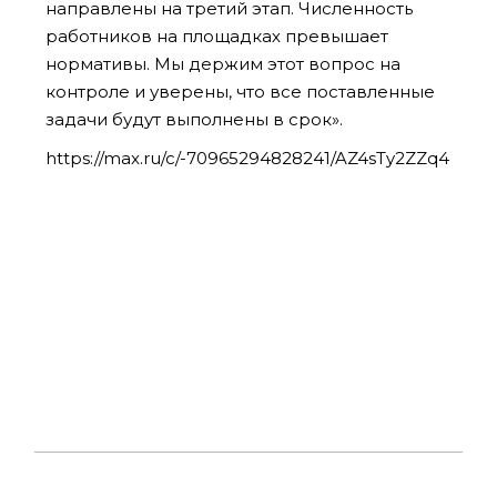
направлены на третий этап. Численность
работников на площадках превышает
нормативы. Мы держим этот вопрос на
контроле и уверены, что все поставленные
задачи будут выполнены в срок».
https://max.ru/c/-70965294828241/AZ4sTy2ZZq4