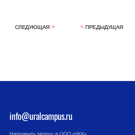
СЛЕДУЮЩАЯ
ПРЕДЫДУЩАЯ
info@uralcampus.ru
Направить запрос в ООО «ЧКК»