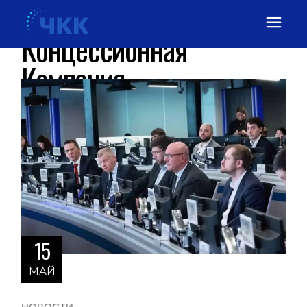
Челябинская
Концессионная
Компания
15
МАЙ