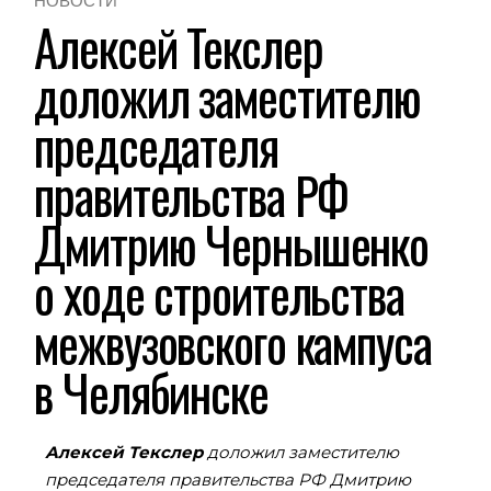
НОВОСТИ
Алексей Текслер
доложил заместителю
председателя
правительства РФ
Дмитрию Чернышенко
о ходе строительства
межвузовского кампуса
в Челябинске
Алексей Текслер
доложил заместителю
председателя правительства РФ Дмитрию