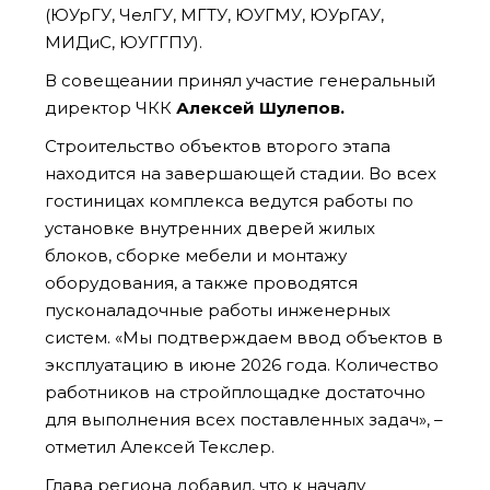
(ЮУрГУ, ЧелГУ, МГТУ, ЮУГМУ, ЮУрГАУ,
МИДиС, ЮУГГПУ).
В совещеании принял участие генеральный
директор ЧКК
Алексей Шулепов.
Строительство объектов второго этапа
находится на завершающей стадии. Во всех
гостиницах комплекса ведутся работы по
установке внутренних дверей жилых
блоков, сборке мебели и монтажу
оборудования, а также проводятся
пусконаладочные работы инженерных
систем.
«Мы подтверждаем ввод объектов в
эксплуатацию в июне 2026 года. Количество
работников на стройплощадке достаточно
для выполнения всех поставленных задач», –
отметил Алексей Текслер.
Глава региона добавил, что к началу