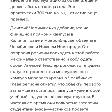
введено в эксплуатацию 33 объекта, еще 14
должны быть до конца года. Это
практически 700 тыс. кв. м», – отметил вице-
премьер.
Дмитрий Чернышенко добавил, что на
финишной прямой – кампусы в
Калининграде и Новосибирске, объекты в
Челябинске и Нижнем Новгороде. Он
попросил регионы подходить к этой работе
максимально ответственно и соблюдать
сроки. Алексей Текслер доложил о текущем
статусе строительства межвузовского
кампуса мирового уровня в Челябинске.
Глава региона отметил, что объекты первого
этапа – две гостиницы кампуса – уже второй
учебный год успешно эксплуатируются. В
настоящее время они полностью заселены
студентами вузов–участников проекта