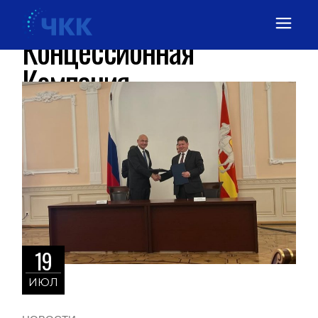
Челябинская
Концессионная
Компания
19
ИЮЛ