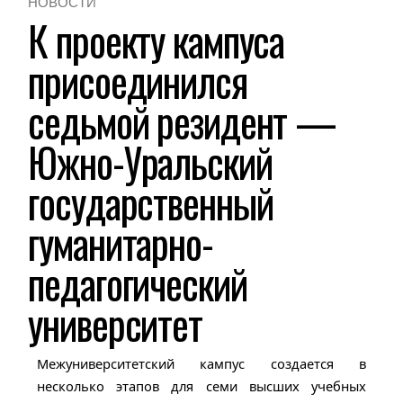
НОВОСТИ
К проекту кампуса
присоединился
седьмой резидент —
Южно-Уральский
государственный
гуманитарно-
педагогический
университет
Межуниверситетский кампус создается в
несколько этапов для семи высших учебных