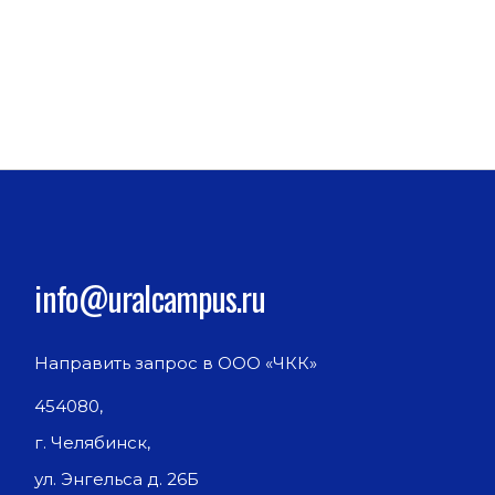
info@uralcampus.ru
Направить запрос в ООО «ЧКК»
454080,
г. Челябинск,
ул. Энгельса д. 26Б