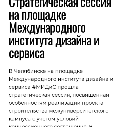
Стратегическая сессия
на площадке
Международного
института дизайна и
сервиса
В Челябинске на площадке
Международного института дизайна и
сервиса
#МИДиС
прошла
стратегическая сессия, посвящённая
особенностям реализации проекта
строительства межуниверситетского
кампуса с учётом условий
концессионного соглашения. В